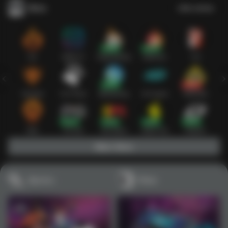
Slots
Lihat semua
Hot
IDNSLOT
PragmaticPlay
Habanero
TTG
Exclusive
Fat Panda
Microgaming
5G Games
Askmeslot
New
PG Soft
Slot Mania
Nolimit City
Playtech
Main Slots
Sports+
Poker