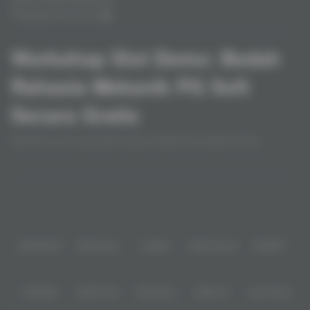
Pengaduan Konsumen
Workshop Slot Demo: Bedah
Rahasia Mekanik PG Soft
Secara Gratis
Memahami cara kerja sebuah game adalah kunci sebelum terjun
langsung. Melalui Workshop Slot Demo, Anda punya kesempatan emas
buat riset secara mendalam tanpa harus mengeluarkan modal. Di sini,
Baca lebih
kami menawarkan simulasi riil fitur PG Soft yang transparan, jadi lo bisa
bedah rahasia mekanik game, mulai dari pola scatter sampai cara kerja
Partner
multiplier, semuanya gratis!
Berdasarkan pengalaman gue mengeksplorasi simulasi ini, pemahaman
kita jadi jauh lebih tajam. Gue juga sempat membandingkannya dengan
pengalaman main di Slot Demo, di mana insting yang sudah terlatih di
IDNPOKER
IDNArcade
UboBet
SABA Sports
SBOBET
workshop beneran ngebantu banget buat baca alur permainan. Kecepatan
server di platform ini juga juara, nggak ada drama lag pas lagi asyik riset.
Di tahun 2026, Google makin menghargai pemain yang cerdas dan
CMD368
NSOFT 88
TFGaming
IDNSLOT
Spin Royal
informatif. Manfaatkan workshop ini sebagai tempat eksperimen yang
aman buat mematangkan strategi lo. Yuk, jadi pemain yang lebih terukur