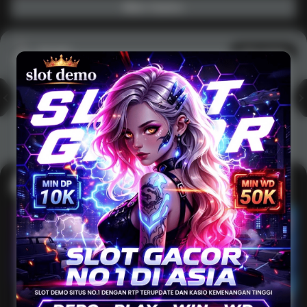
Main Casino
Arcade
Lihat semua
Hot
IDNArcade
PragmaticPlay
Askmeslot
Minigame
Mi
Main Arcade
Lotto
Fishing