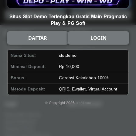
Main Lotto
Main Fishing
Situs Slot Demo Terlengkap Gratis Main Pragmatic
Play & PG Soft
Quick Links
slotdemo
DAFTAR
LOGIN
Beranda
Tentang Kami
Sports+
Footer
Nama Situs:
slotdemo
Slots
Contact
Casino
Deposit
Minimal Deposit:
Rp 10,000
Poker
Withdraw
Bonus:
Garansi Kekalahan 100%
Lotto
Referral
Arcade
Leaderboard
Metode Deposit:
QRIS, Ewallet, Virtual Account
Fishing
© Copyright 2026
slotdemo
Legal
Stay Connected
Responsible Gaming
Syarat &Ketentuan
Kebijakan Privasi
Referral Syarat &Ketentuan