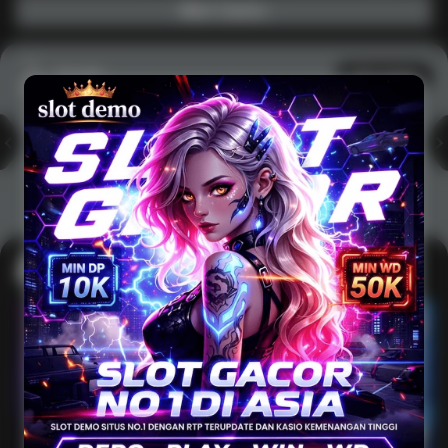
Main Casino
Arcade
Lihat semua
Hot
IDNArcade
PragmaticPlay
Askmeslot
Minigame
Mi
Main Arcade
Lotto
Fishing