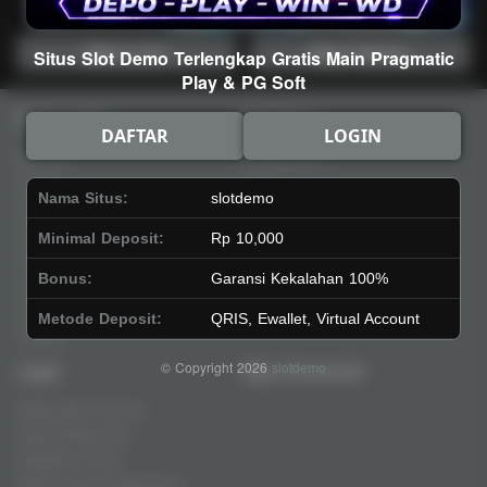
Main Lotto
Main Fishing
Situs Slot Demo Terlengkap Gratis Main Pragmatic
Play & PG Soft
Quick Links
slotdemo
DAFTAR
LOGIN
Beranda
Tentang Kami
Sports+
Footer
Nama Situs:
slotdemo
Slots
Contact
Casino
Deposit
Minimal Deposit:
Rp 10,000
Poker
Withdraw
Bonus:
Garansi Kekalahan 100%
Lotto
Referral
Arcade
Leaderboard
Metode Deposit:
QRIS, Ewallet, Virtual Account
Fishing
© Copyright 2026
slotdemo
Legal
Stay Connected
Responsible Gaming
Syarat &Ketentuan
Kebijakan Privasi
Referral Syarat &Ketentuan