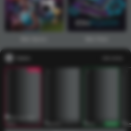
1
2
3
4
5
6
7
8
9
10
11
12
13
14
15
Main Sports+
Main Poker
Casino
Lihat semua
53
201
267
53
IDNLIVE
PragmaticPlay
Evolution
IDNLI