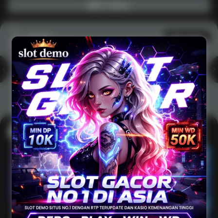
Main Casino
Arcade
Lihat semua
Hot
IDNArcade
PragmaticPlay
Askmeslot
Minigame
Mi
Main Arcade
Lotto
Fishing