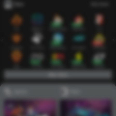
Slots
Lihat semua
Hot
IDNSLOT
PragmaticPlay
Habanero
TTG
Exclusive
Fat Panda
Microgaming
5G Games
Askmeslot
New
PG Soft
Slot Mania
Nolimit City
Playtech
Main Slots
Sports+
Poker