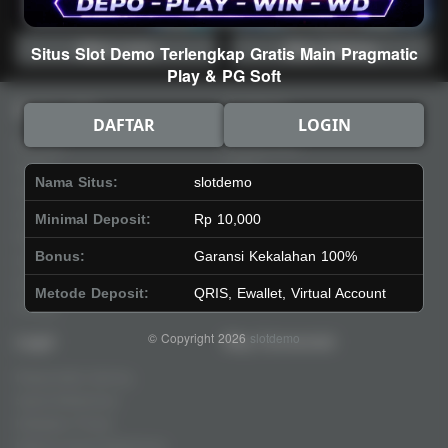
Main Lotto
Main Fishing
Situs Slot Demo Terlengkap Gratis Main Pragmatic
Play & PG Soft
Quick Links
slotdemo
DAFTAR
LOGIN
Beranda
Tentang Kami
Sports+
Footer
Nama Situs:
slotdemo
Slots
Contact
Casino
Deposit
Minimal Deposit:
Rp 10,000
Poker
Withdraw
Bonus:
Garansi Kekalahan 100%
Lotto
Referral
Arcade
Leaderboard
Metode Deposit:
QRIS, Ewallet, Virtual Account
Fishing
© Copyright 2026
slotdemo
Legal
Stay Connected
Responsible Gaming
Syarat &Ketentuan
Kebijakan Privasi
Referral Syarat &Ketentuan