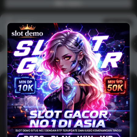
Main Casino
Arcade
Lihat semua
Hot
IDNArcade
PragmaticPlay
Askmeslot
Minigame
Mi
Main Arcade
Lotto
Fishing