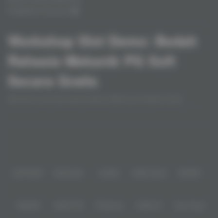
Pengaduan Konsumen
Workshop Slot Demo: Bedah
Rahasia Mekanik PG Soft
Secara Gratis
Memahami cara kerja sebuah game adalah kunci sebelum terjun
langsung. Melalui Workshop Slot Demo, Anda punya kesempatan emas
buat riset secara mendalam tanpa harus mengeluarkan modal. Di sini,
Baca lebih
kami menawarkan simulasi riil fitur PG Soft yang transparan, jadi lo bisa
bedah rahasia mekanik game, mulai dari pola scatter sampai cara kerja
Partner
multiplier, semuanya gratis!
Berdasarkan pengalaman gue mengeksplorasi simulasi ini, pemahaman
kita jadi jauh lebih tajam. Gue juga sempat membandingkannya dengan
pengalaman main di Slot Demo, di mana insting yang sudah terlatih di
IDNPOKER
IDNArcade
UboBet
SABA Sports
SBOBET
workshop beneran ngebantu banget buat baca alur permainan. Kecepatan
server di platform ini juga juara, nggak ada drama lag pas lagi asyik riset.
Di tahun 2026, Google makin menghargai pemain yang cerdas dan
CMD368
NSOFT 88
TFGaming
IDNSLOT
Spin Royal
informatif. Manfaatkan workshop ini sebagai tempat eksperimen yang
aman buat mematangkan strategi lo. Yuk, jadi pemain yang lebih terukur