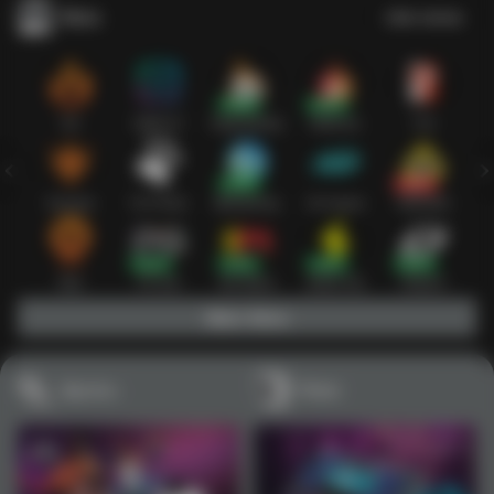
Slots
Lihat semua
Hot
IDNSLOT
PragmaticPlay
Habanero
TTG
Exclusive
Fat Panda
Microgaming
5G Games
Askmeslot
New
PG Soft
Slot Mania
Nolimit City
Playtech
Main Slots
Sports+
Poker