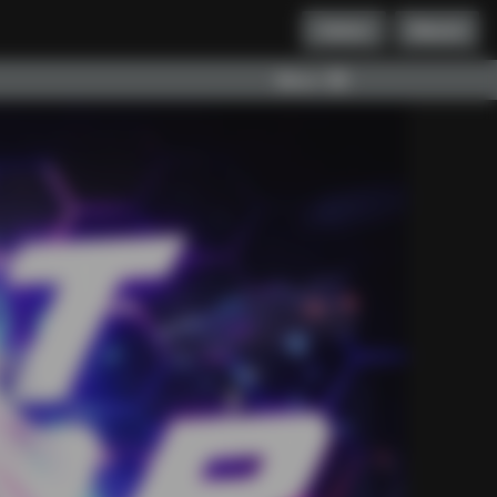
Daftar
Masuk
Menu