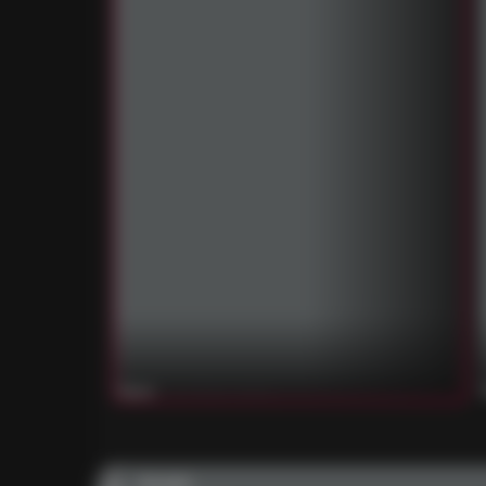
IDNLIVE
Arcade