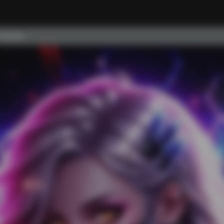
Promosi