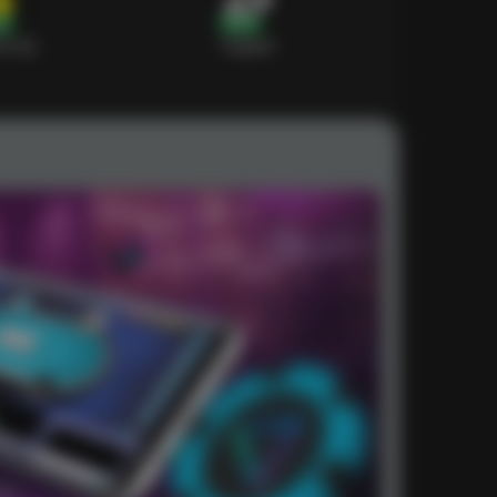
t City
Playtech
C