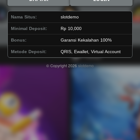
Nama Situs:
slotdemo
rcade
PragmaticPlay
Askm
Minimal Deposit:
Rp 10,000
Main Arcade
Bonus:
Garansi Kekalahan 100%
Metode Deposit:
QRIS, Ewallet, Virtual Account
Fishing
© Copyright 2026
slotdemo
1
2
3
4
5
6
7
8
9
10
11
12
13
14
15