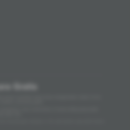
ra Gratis
t secara mendalam tanpa harus mengeluarkan modal. Di sini,
ultiplier, semuanya gratis!
 pengalaman main di Slot Demo, di mana insting yang sudah
i asyik riset.
t mematangkan strategi lo. Yuk, jadi pemain yang lebih terukur