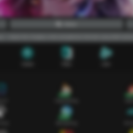
Daftar
pengalaman bermain yang lebih personal.
Casino
Poker
Lotto
SLOT
PragmaticPlay
Haba
Panda
Microgaming
5G G