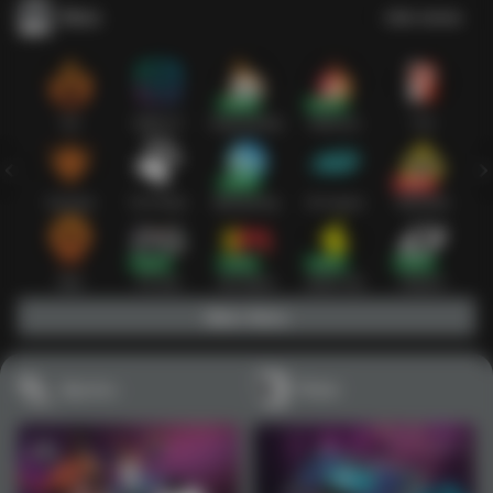
Slots
Lihat semua
Hot
IDNSLOT
PragmaticPlay
Habanero
TTG
Exclusive
Fat Panda
Microgaming
5G Games
Askmeslot
New
PG Soft
Slot Mania
Nolimit City
Playtech
Main Slots
Sports+
Poker