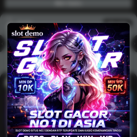
Main Casino
Arcade
Lihat semua
Hot
IDNArcade
PragmaticPlay
Askmeslot
Minigame
Mi
Main Arcade
Lotto
Fishing