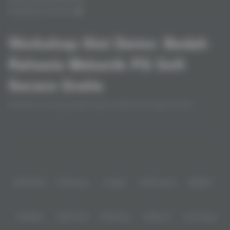
Pengaduan Konsumen
Workshop Slot Demo: Bedah
Rahasia Mekanik PG Soft
Secara Gratis
Memahami cara kerja sebuah game adalah kunci sebelum terjun
langsung. Melalui Workshop Slot Demo, Anda punya kesempatan emas
buat riset secara mendalam tanpa harus mengeluarkan modal. Di sini,
Baca lebih
kami menawarkan simulasi riil fitur PG Soft yang transparan, jadi lo bisa
bedah rahasia mekanik game, mulai dari pola scatter sampai cara kerja
Partner
multiplier, semuanya gratis!
Berdasarkan pengalaman gue mengeksplorasi simulasi ini, pemahaman
kita jadi jauh lebih tajam. Gue juga sempat membandingkannya dengan
pengalaman main di Slot Demo, di mana insting yang sudah terlatih di
IDNPOKER
IDNArcade
UboBet
SABA Sports
SBOBET
workshop beneran ngebantu banget buat baca alur permainan. Kecepatan
server di platform ini juga juara, nggak ada drama lag pas lagi asyik riset.
Di tahun 2026, Google makin menghargai pemain yang cerdas dan
CMD368
NSOFT 88
TFGaming
IDNSLOT
Spin Royal
informatif. Manfaatkan workshop ini sebagai tempat eksperimen yang
aman buat mematangkan strategi lo. Yuk, jadi pemain yang lebih terukur